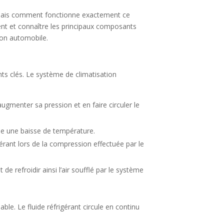
s. Mais comment fonctionne exactement ce
ent et connaître les principaux composants
tion automobile.
nts clés. Le système de climatisation
ugmenter sa pression et en faire circuler le
que une baisse de température.
igérant lors de la compression effectuée par le
t de refroidir ainsi l’air soufflé par le système
le. Le fluide réfrigérant circule en continu