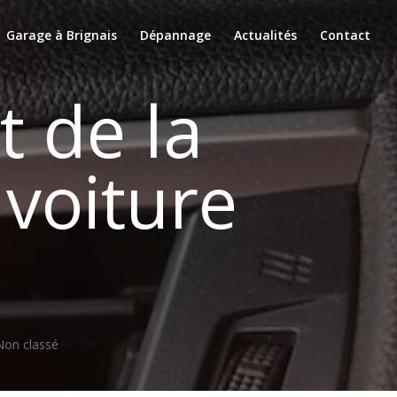
Garage à Brignais
Dépannage
Actualités
Contact
 de la
 voiture
Non classé