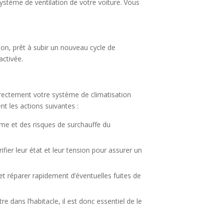
e système de ventilation de votre voiture. Vous
ion, prêt à subir un nouveau cycle de
activée.
rrectement votre système de climatisation
 les actions suivantes :
ème et des risques de surchauffe du
fier leur état et leur tension pour assurer un
et réparer rapidement d’éventuelles fuites de
tre dans l’habitacle, il est donc essentiel de le