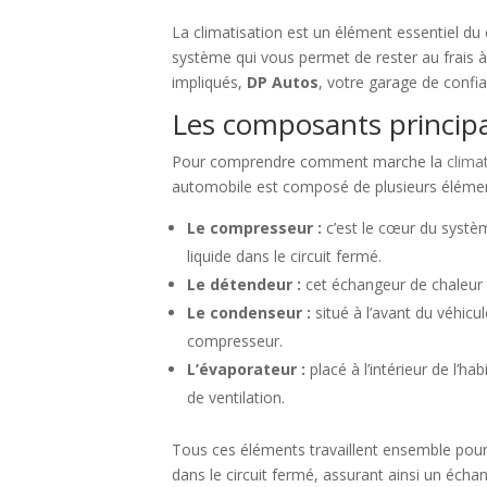
La climatisation est un élément essentiel d
système qui vous permet de rester au frais à
impliqués,
DP Autos
, votre garage de confia
Les composants principa
Pour comprendre comment marche la
clima
automobile est composé de plusieurs éléme
Le compresseur :
c’est le cœur du systèm
liquide dans le circuit fermé.
Le détendeur :
cet échangeur de chaleur a
Le condenseur :
situé à l’avant du véhicu
compresseur.
L’évaporateur :
placé à l’intérieur de l’ha
de ventilation.
Tous ces éléments travaillent ensemble pour m
dans le circuit fermé, assurant ainsi un éch