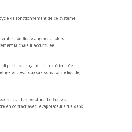
 cycle de fonctionnement de ce système :
mpérature du fluide augmente alors
acement la chaleur accumulée.
idi par le passage de l’air extérieur. Ce
 réfrigérant est toujours sous forme liquide,
ession et sa température. Le fluide se
ntre en contact avec l’évaporateur situé dans