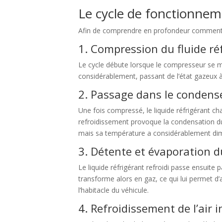
Le cycle de fonctionnem
Afin de comprendre en profondeur comment ma
1. Compression du fluide ré
Le cycle débute lorsque le compresseur se m
considérablement, passant de l’état gazeux à
2. Passage dans le condens
Une fois compressé, le liquide réfrigérant cha
refroidissement provoque la condensation du fl
mais sa température a considérablement di
3. Détente et évaporation d
Le liquide réfrigérant refroidi passe ensuite p
transforme alors en gaz, ce qui lui permet d’
l’habitacle du véhicule.
4. Refroidissement de l’air i