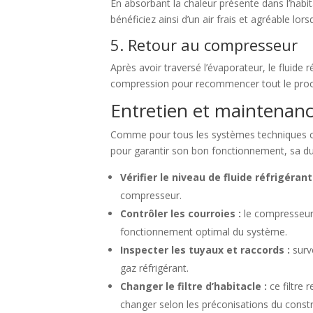
En absorbant la chaleur présente dans l’habitac
bénéficiez ainsi d’un air frais et agréable lo
5. Retour au compresseur
Après avoir traversé l’évaporateur, le fluid
compression pour recommencer tout le proces
Entretien et maintenanc
Comme pour tous les systèmes techniques comp
pour garantir son bon fonctionnement, sa dur
Vérifier le niveau de fluide réfrigérant
compresseur.
Contrôler les courroies :
le compresseur e
fonctionnement optimal du système.
Inspecter les tuyaux et raccords :
surve
gaz réfrigérant.
Changer le filtre d’habitacle :
ce filtre 
changer selon les préconisations du constr