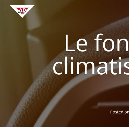
Le fo
climati
Posted o